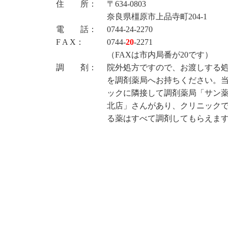
住 所：
〒634-0803
奈良県橿原市上品寺町204-1
電 話：
0744-24-2270
F A X：
0744-
20
-2271
（FAXは市内局番が20です）
調 剤：
院外処方ですので、お渡しする
を調剤薬局へお持ちください。
ックに隣接して調剤薬局「サン
北店」さんがあり、クリニック
る薬はすべて調剤してもらえま