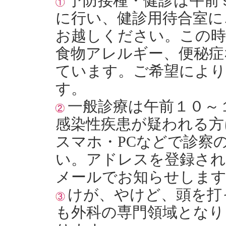
予防接種・健診は午前
に行い、健診用待合室に
お越しください。この時
食物アレルギー、便秘症
ています。ご希望により
す。
一般診療は午前１０～
感染性疾患が疑われる方
スマホ・PCなどで診察
い。アドレスを登録され
メールでお知らせしま
けが、やけど、頭を打
も外科の専門領域となり