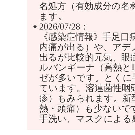
名処方（有効成分の名
ます。
2026/07/28：
◆
《感染症情報》手足口
内痛が出る）や、アデ
出るが比較的元気、眼
ルパンギーナ（高熱と
ゼが多いです。とくに
ています。溶連菌性咽
疹）もみられます。新
熱・頭痛）も少ないで
手洗い、マスクによる