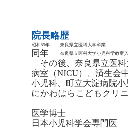
院長略歴
昭和59年
奈良県立医科大学卒業
同年
奈良県立医科大学小児科学教室
その後、奈良県立医科
病室（NICU）、済生
小児科、町立大淀病院小
にかわはらこどもクリ
医学博士
日本小児科学会専門医